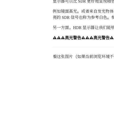
显示器可以比 SDR 更好地呈现
例如镜面高光。或者来自发光物体的
亮的 SDR 信号也称为参考白色。
另一方面，HDR 显示器让我们能
⚠️⚠️⚠️高光警告⚠️⚠️⚠️高光警告⚠️
看这张图片（如果当前浏览环境不支