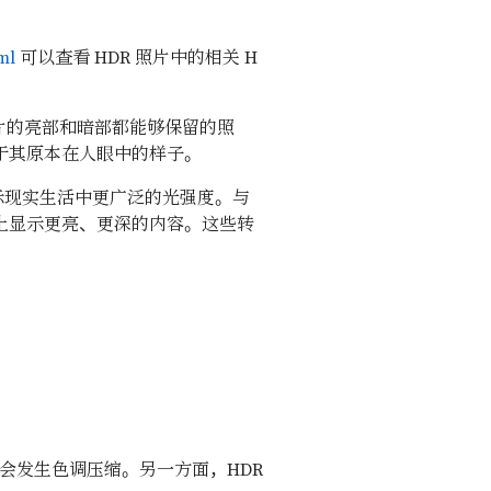
ml
可以查看 HDR 照片中的相关 H
照片的亮部和暗部都能够保留的照
近于其原本在人眼中的样子。
示现实生活中更广泛的光强度。与
幕上显示更亮、更深的内容。这些转
会发生色调压缩。另一方面，HDR