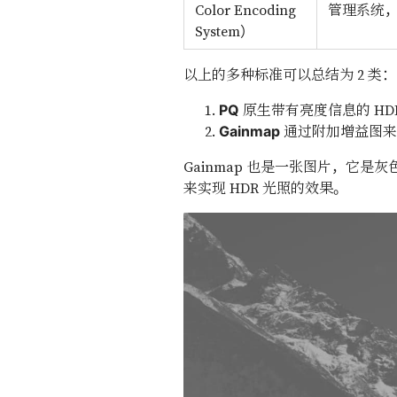
Color Encoding
管理系统，
System）
以上的多种标准可以总结为 2 类：
原生带有亮度信息的 HDR
PQ
通过附加增益图来实
Gainmap
Gainmap 也是一张图片，它是
来实现 HDR 光照的效果。