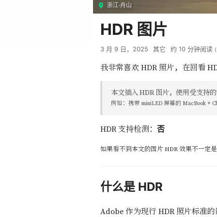
浙江·舟山
HDR 图片
3 月 9 日，2025
其它
约
10
分钟阅读
(
我非常喜欢 HDR 照片，在回看
本文插入 HDR 图片，使用受支持的
例如：携带 miniLED 屏幕的 MacBook + C
HDR 支持检测：
否
如果看不到本文的图片 HDR 效果不一
什么是 HDR
Adobe 作为现行 HDR 照片标