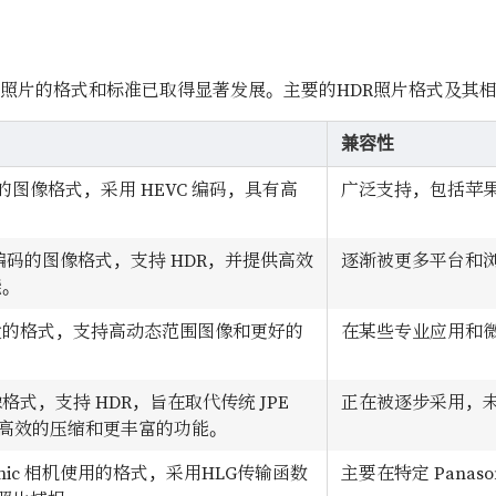
R）照片的格式和标准已取得显著发展。主要的HDR照片格式及其
兼容性
 的图像格式，采用 HEVC 编码，具有高
广泛支持，包括苹
。
1 编码的图像格式，支持 HDR，并提供高效
逐渐被更多平台和
能。
发的格式，支持高动态范围图像和更好的
在某些专业应用和
。
格式，支持 HDR，旨在取代传统 JPE
正在被逐步采用，
更高效的压缩和更丰富的功能。
sonic 相机使用的格式，采用HLG传输函数
主要在特定 Panas