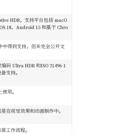
aptive HDR，支持平台包括 macO
dOS 18、Android 15 和基于 Chro
和软件中得到支持，但未完全公开文
码 Ultra HDR 和ISO 21496-1
设备支持。
备上使用。
别是在视觉效果和动画制作中。
标准工作流程。