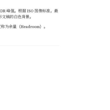
 峰值。根据 ISO 图像标准，最
演示文稿的白色背景。
为余量（Headroom）。