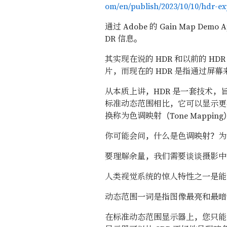
om/en/publish/2023/10/10/hdr-ex
通过 Adobe 的 Gain Map Demo 
DR 信息。
其实现在说的 HDR 和以前的 
片，而现在的 HDR 是指通过
从本质上讲，HDR 是一套技术
标准动态范围相比，它可以显示更
换称为色调映射（Tone Mappin
你可能会问，什么是色调映射？为
要理解余量，我们需要谈谈摄影中
人类视觉系统的惊人特性之一是能
动态范围一词是指图像最亮和最暗
在标准动态范围显示器上，您只能