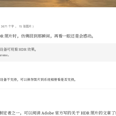
3671
个字
，
15
张图片
)
 HDR 照片时，仿佛回到那瞬间，再看一眼还是会感动。
设备可观看 HDR 效果。
hrome。
定是设备不支持，可以保存图片到系统相册看是否支持。
准的制定者之一，可以阅读 Adobe 官方写的关于 HDR 照片的文