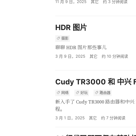
11 月 9 日，2025
其它
约
3
分钟阅读
HDR 图片
摄影
聊聊 HDR 图片那些事儿
3 月 9 日，2025
其它
约
10
分钟阅读
Cudy TR3000 和 中兴
网络
好玩
路由器
新入手了 Cudy TR3000 路由器和中兴
程。
3 月 1 日，2025
其它
约
7
分钟阅读