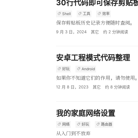
30行代码即可保存剪贴
Shell
工具
效率
保存剪贴板历史记录方便随时查阅。
9 月 3 日，2024
其它
约
2
分钟阅读
安卓工程模式代码整理
好玩
Android
如果你不知道它们的作用，请勿使用
12 月 8 日，2023
其它
约
8
分钟阅读
我的家庭网络设置
网络
好玩
路由器
从入门到不放弃