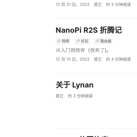
12 月 31 日，2022
其它
约
5
分钟阅读
NanoPi R2S 折腾记
网络
好玩
路由器
从入门到放弃（放弃了)。
12 月 10 日，2022
其它
约
4
分钟阅读
关于 Lynan
其它
约
3
分钟阅读