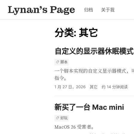
归档
关于我
分类: 其它
自定义的显示器休眠模式
脚本
一个脚本实现的自定义显示器模式，
指令。
1 月 27 日，2026
其它
约
14
分钟阅读
新买了一台 Mac mini
好玩
MacOS 26 受害者。