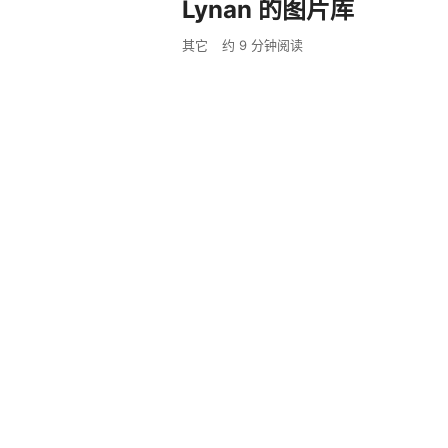
Lynan 的图片库
其它
约
9
分钟阅读