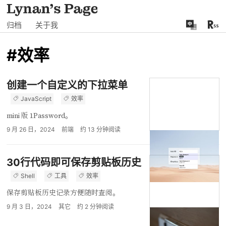
归档
关于我
#效率
创建一个自定义的下拉菜单
JavaScript
效率
mini 版 1Password。
9 月 26 日，2024
前端
约
13
分钟阅读
30行代码即可保存剪贴板历史
Shell
工具
效率
保存剪贴板历史记录方便随时查阅。
9 月 3 日，2024
其它
约
2
分钟阅读