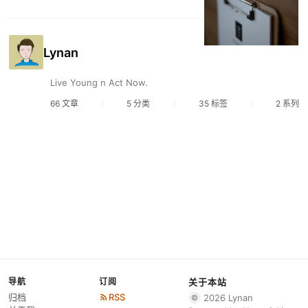
Lynan
Live Young n Act Now.
66 文章
/
5 分类
/
35 标签
/
2 系列
导航
订阅
关于本站
归档
RSS
2026 Lynan
©