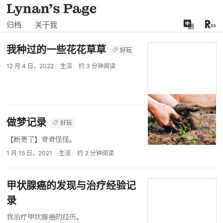
归档
关于我
我种过的一些花花草草
好玩
12 月 4 日，2022
生活
约
3
分钟阅读
做梦记录
好玩
【断更了】奇奇怪怪。
1 月 15 日，2021
生活
约
3
分钟阅读
甲状腺癌的发现与治疗经验记
录
我治疗甲状腺癌的经历。