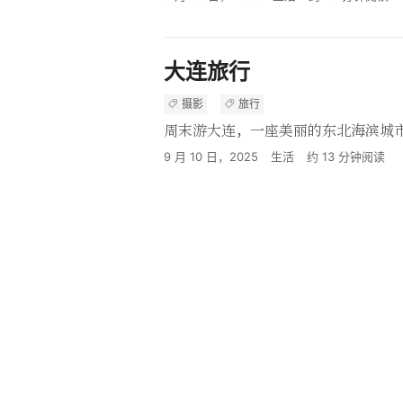
大连旅行
摄影
旅行
周末游大连，一座美丽的东北海滨城
9 月 10 日，2025
生活
约
13
分钟阅读