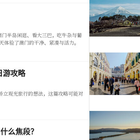
澳门半岛闲逛、看大三巴，吃牛杂与葡
短两天体验了澳门的干净、紧凑与活力。
日游攻略
天桥立观光旅行的想法，这篇攻略可能对
用什么焦段？