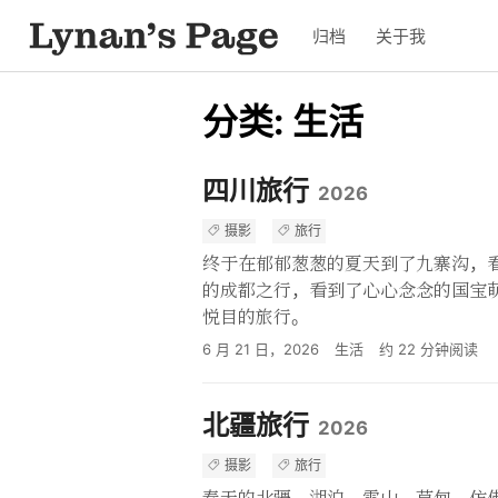
归档
关于我
分类: 生活
四川旅行
2026
摄影
旅行
终于在郁郁葱葱的夏天到了九寨沟，
的成都之行，看到了心心念念的国宝
悦目的旅行。
6 月 21 日，2026
生活
约
22
分钟阅读
北疆旅行
2026
摄影
旅行