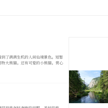
看到了满满生机的人间仙境景色。短暂
萌物大熊猫，还有可爱的小熊猫，赏心