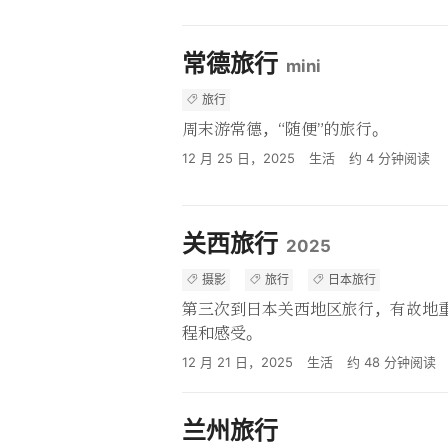
常德旅行
mini
旅行
周末游常德，“随便”的旅行。
12 月 25 日，2025
生活
约
4
分钟阅读
关西旅行
2025
摄影
旅行
日本旅行
第三次到日本关西地区旅行，有故地
程和感受。
12 月 21 日，2025
生活
约
48
分钟阅读
兰州旅行