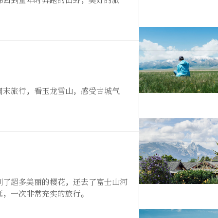
佛回到童年时奔跑的田野，美好的旅
周末旅行，看玉龙雪山，感受古城气
到了超多美丽的樱花，还去了富士山河
逛，一次非常充实的旅行。