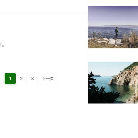
市。
1
2
3
下一页