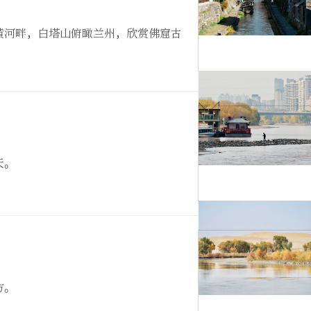
黄河畔，白塔山俯瞰兰州，欣赏佛窟古
天。
方。