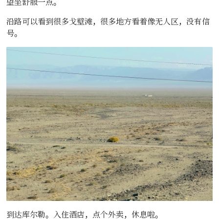
望坐舒服一点。
沿路可以看到很多戈壁滩，很多地方看着像无人区，没有信
号。
到达库尔勒。入住酒店，点个外卖，休息啦。