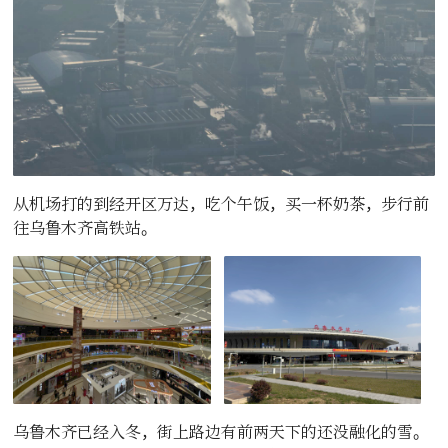
从机场打的到经开区万达，吃个午饭，买一杯奶茶，步行前
往乌鲁木齐高铁站。
乌鲁木齐已经入冬，街上路边有前两天下的还没融化的雪。