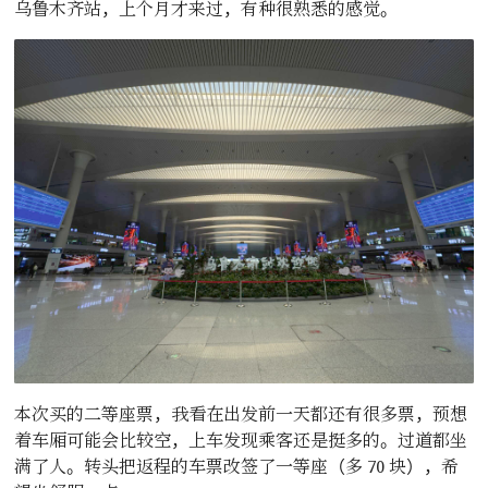
乌鲁木齐站，上个月才来过，有种很熟悉的感觉。
本次买的二等座票，我看在出发前一天都还有很多票，预想
着车厢可能会比较空，上车发现乘客还是挺多的。过道都坐
满了人。转头把返程的车票改签了一等座（多 70 块），希