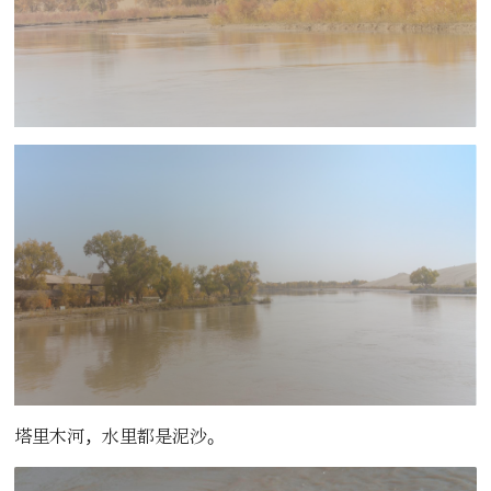
塔里木河，水里都是泥沙。