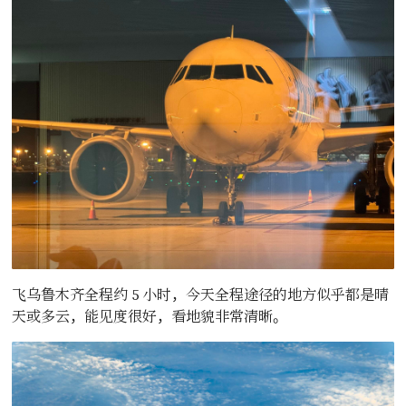
飞乌鲁木齐全程约 5 小时，今天全程途径的地方似乎都是晴
天或多云，能见度很好，看地貌非常清晰。