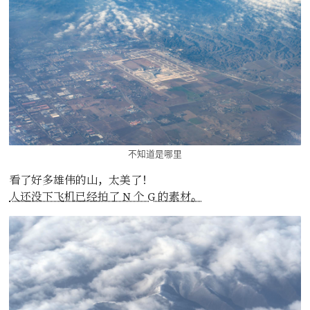
不知道是哪里
看了好多雄伟的山，太美了！
人还没下飞机已经拍了 N 个 G 的素材。