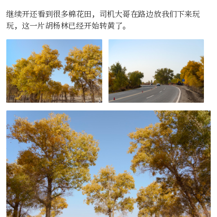
继续开还看到很多棉花田，司机大哥在路边放我们下来玩
玩，这一片胡杨林已经开始转黄了。