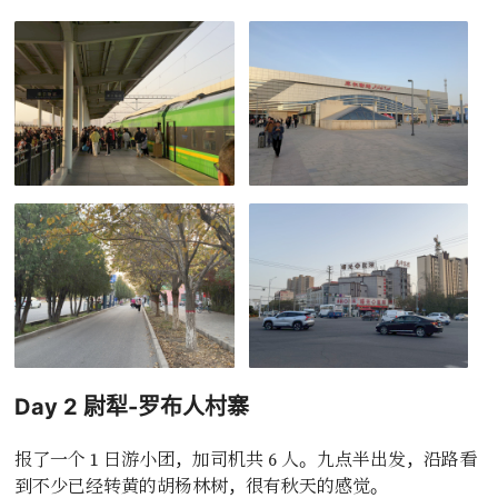
Day 2 尉犁-罗布人村寨
报了一个 1 日游小团，加司机共 6 人。九点半出发，沿路看
到不少已经转黄的胡杨林树，很有秋天的感觉。